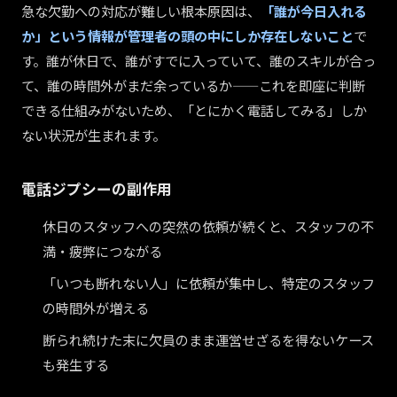
急な欠勤への対応が難しい根本原因は、
「誰が今日入れる
か」という情報が管理者の頭の中にしか存在しないこと
で
す。誰が休日で、誰がすでに入っていて、誰のスキルが合っ
て、誰の時間外がまだ余っているか——これを即座に判断
できる仕組みがないため、「とにかく電話してみる」しか
ない状況が生まれます。
電話ジプシーの副作用
休日のスタッフへの突然の依頼が続くと、スタッフの不
満・疲弊につながる
「いつも断れない人」に依頼が集中し、特定のスタッフ
の時間外が増える
断られ続けた末に欠員のまま運営せざるを得ないケース
も発生する