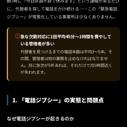
朝7時に「今日体調不良で休みます」という連絡が来るたび
に、代替者を探して電話をかけ続ける——この「緊急電話
ジプシー」が常態化している事業所は少なくありません。
急な欠勤対応に1回平均45分〜1時間を費やして
いる管理者が多い
代替者を見つけるまでの電話本数は平均3〜5本。そ
の間、管理者は他の業務を止めなければなりませ
ん。月に急欠が5件あれば、それだけで月5時間近く
が失われます。
1. 「電話ジプシー」の実態と問題点
なぜ電話ジプシーが起きるのか