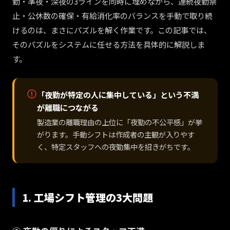
勤・準夜・深夜の3ラインを同時に埋めながら、連続夜勤禁
止・公休数の確保・有給消化率のバランスを手動で取り続
けるのは、まさにパズルを解く作業です。この記事では、
そのパズルをシステムに任せる方法を具体的に解説しま
す。
「夜勤が特定の人に集中している」という不満
が離職につながる
製造業の離職理由の上位に「夜勤の不公平感」が挙
がります。手動シフトは作成者の主観が入りやす
く、特定スタッフへの夜勤集中を招きがちです。
1. 工場シフト管理の3大問題