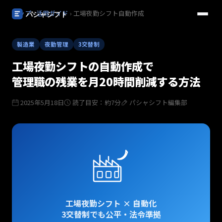
トップ
›
活用ガイド
› 工場夜勤シフト自動作成
製造業
夜勤管理
3交替制
工場夜勤シフトの自動作成で
管理職の残業を月20時間削減する方法
2025年5月18日
読了目安：約7分
パシャシフト編集部
工場夜勤シフト × 自動化
3交替制でも公平・法令準拠