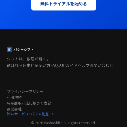
無料トライアルを始める
シフトは、数理が解く。
選ばれる理由
料金
使い方
FAQ
活用ガイド
ヘルプ
お問い合わせ
プライバシーポリシー
利用規約
特定商取引法に基づく表記
運営会社
姉妹サービス: パシャ勤怠 →
© 2026 PashaShift. All rights reserved.