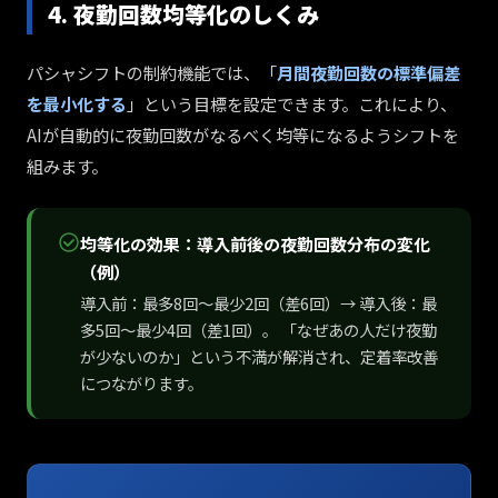
4. 夜勤回数均等化のしくみ
パシャシフトの制約機能では、「
月間夜勤回数の標準偏差
を最小化する
」という目標を設定できます。これにより、
AIが自動的に夜勤回数がなるべく均等になるようシフトを
組みます。
均等化の効果：導入前後の夜勤回数分布の変化
（例）
導入前：最多8回〜最少2回（差6回）→ 導入後：最
多5回〜最少4回（差1回）。 「なぜあの人だけ夜勤
が少ないのか」という不満が解消され、定着率改善
につながります。