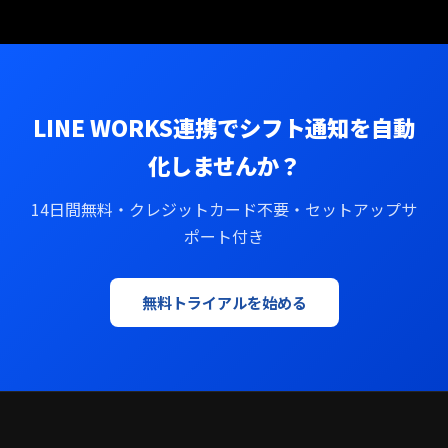
LINE WORKS連携でシフト通知を自動
化しませんか？
14日間無料・クレジットカード不要・セットアップサ
ポート付き
無料トライアルを始める