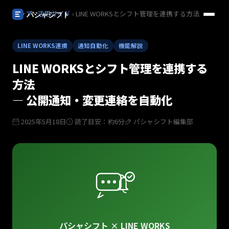
トップ
›
活用ガイド
› LINE WORKSとシフト管理を連携する方法
LINE WORKS連携
通知自動化
機能解説
LINE WORKSとシフト管理を連携する
方法
— 公開通知・変更連絡を自動化
2025年5月18日
読了目安：約6分
パシャシフト編集部
パシャシフト × LINE WORKS