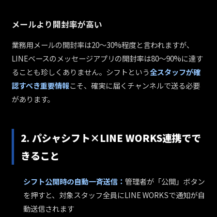
メールより開封率が高い
業務用メールの開封率は20〜30%程度と言われますが、
LINEベースのメッセージアプリの開封率は80〜90%に達す
ることも珍しくありません。シフトという
全スタッフが確
認すべき重要情報
こそ、確実に届くチャンネルで送る必要
があります。
2. パシャシフト×LINE WORKS連携でで
きること
シフト公開時の自動一斉送信：
管理者が「公開」ボタン
を押すと、対象スタッフ全員にLINE WORKSで通知が自
動送信されます