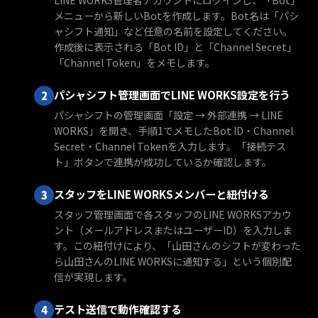
LINE WORKS管理者アカウントにログインし、「Bot」
メニューから新しいBotを作成します。Bot名は「パシ
ャシフト通知」など任意の名前を設定してください。
作成後に表示される「Bot ID」と「Channel Secret」
「Channel Token」をメモします。
パシャシフト管理画面でLINE WORKS設定を行う
パシャシフトの管理画面「設定 → 外部連携 → LINE
WORKS」を開き、手順1でメモしたBot ID・Channel
Secret・Channel Tokenを入力します。「接続テス
ト」ボタンで連携が成功しているか確認します。
スタッフをLINE WORKSメンバーと紐付ける
スタッフ管理画面で各スタッフのLINE WORKSアカウ
ント（メールアドレスまたはユーザーID）を入力しま
す。この紐付けにより、「山田さんのシフトが変わった
ら山田さんのLINE WORKSに通知する」という個別配
信が実現します。
テスト送信で動作確認する